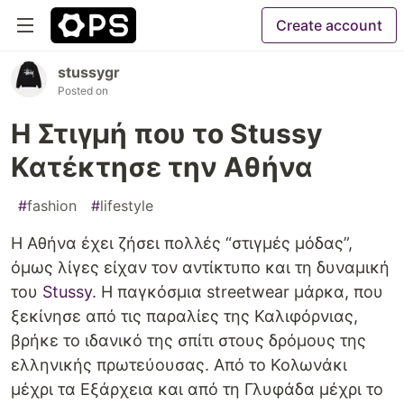
Create account
stussygr
Posted on
Η Στιγμή που το Stussy
Κατέκτησε την Αθήνα
#
fashion
#
lifestyle
Η Αθήνα έχει ζήσει πολλές “στιγμές μόδας”,
όμως λίγες είχαν τον αντίκτυπο και τη δυναμική
του
Stussy
. Η παγκόσμια streetwear μάρκα, που
ξεκίνησε από τις παραλίες της Καλιφόρνιας,
βρήκε το ιδανικό της σπίτι στους δρόμους της
ελληνικής πρωτεύουσας. Από το Κολωνάκι
μέχρι τα Εξάρχεια και από τη Γλυφάδα μέχρι το