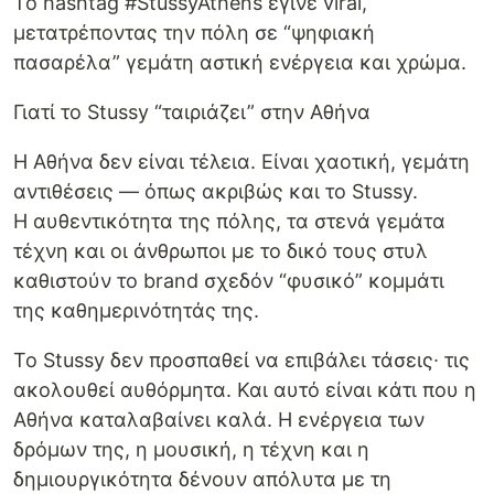
Το hashtag #StussyAthens έγινε viral,
μετατρέποντας την πόλη σε “ψηφιακή
πασαρέλα” γεμάτη αστική ενέργεια και χρώμα.
Γιατί το Stussy “ταιριάζει” στην Αθήνα
Η Αθήνα δεν είναι τέλεια. Είναι χαοτική, γεμάτη
αντιθέσεις — όπως ακριβώς και το Stussy.
Η αυθεντικότητα της πόλης, τα στενά γεμάτα
τέχνη και οι άνθρωποι με το δικό τους στυλ
καθιστούν το brand σχεδόν “φυσικό” κομμάτι
της καθημερινότητάς της.
Το Stussy δεν προσπαθεί να επιβάλει τάσεις∙ τις
ακολουθεί αυθόρμητα. Και αυτό είναι κάτι που η
Αθήνα καταλαβαίνει καλά. Η ενέργεια των
δρόμων της, η μουσική, η τέχνη και η
δημιουργικότητα δένουν απόλυτα με τη