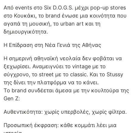
Από events στο Six D.O.G.S. μέχρι pop-up stores
στο Κουκάκι, το brand ένωσε μια κοινότητα που
αγαπά τη μουσική, το urban art και τη
δημιουργικότητα.
Η Επίδραση στη Νέα Γενιά της Αθήνας
Η σημερινή αθηναϊκή νεολαία δεν φοβάται να
ξεχωρίσει. Αναμειγνύει το vintage με το
σύγχρονο, το street με το classic. Και το Stussy
της δίνει την πλατφόρμα να το κάνει.
Το brand συνδέεται άμεσα με την κουλτούρα της
Gen Z:
Αυθεντικότητα: χωρίς υπερβολές, χωρίς φίλτρα.
Προσωπική έκφραση: κάθε κομμάτι λέει μια