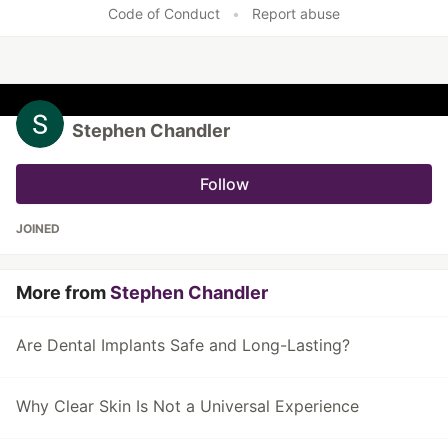
Code of Conduct
•
Report abuse
Stephen Chandler
Follow
JOINED
More from
Stephen Chandler
Are Dental Implants Safe and Long-Lasting?
Why Clear Skin Is Not a Universal Experience