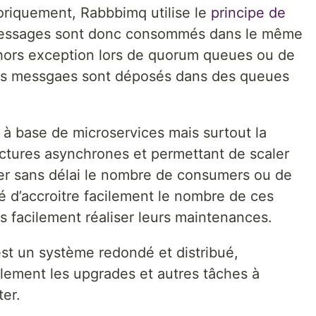
riquement, Rabbbimq utilise le
principe de
messages sont donc consommés dans le même
 (hors exception lors de quorum queues ou de
 les messgaes sont déposés dans des queues
s à base de microservices mais surtout la
uctures asynchrones et permettant de scaler
er sans délai le nombre de consumers ou de
ité d’accroitre facilement le nombre de ces
s facilement réaliser leurs maintenances.
st un système redondé et distribué,
ilement les upgrades et autres tâches à
ter.