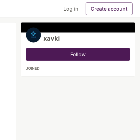
Log in
Create account
xavki
Follow
JOINED