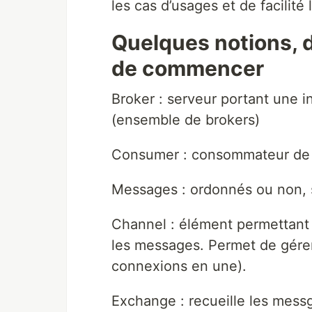
les cas d’usages et de facilité l
Quelques notions, d
de commencer
Broker : serveur portant une i
(ensemble de brokers)
Consumer : consommateur de
Messages : ordonnés ou non,
Channel : élément permettant 
les messages. Permet de gérer
connexions en une).
Exchange : recueille les mess