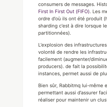
consumers de messages. Histo
First In First Out (FIFO)
. Les 
ordre d’où ils ont été produit
sharding c’est à dire lorsque
partitionnées).
L’explosion des infrastructure
volonté de rendre les infrastr
facilement (augmenter/diminu
producers). de fait la possibil
instances, permet aussi de plu
Bien sûr, Rabbitmq lui-même e
permettant aussi d’assurer fac
réaliser pour maintenir un clus