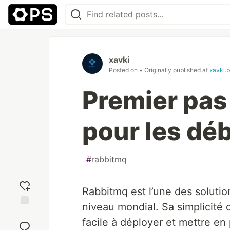
xavki
Posted on
• Originally published at
xavki.b
Premier pas
pour les dé
#
rabbitmq
Rabbitmq est l’une des soluti
niveau mondial. Sa simplicité 
Add
facile à déployer et mettre en
reaction