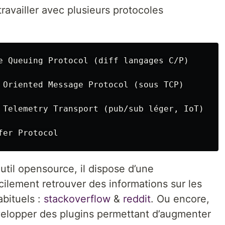
availler avec plusieurs protocoles
e Queuing Protocol (diff langages C/P)

 Oriented Message Protocol (sous TCP)

 Telemetry Transport (pub/sub léger, IoT)

util opensource, il dispose d’une
lement retrouver des informations sur les
abituels :
stackoverflow
&
reddit
. Ou encore,
lopper des plugins permettant d’augmenter