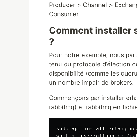
Producer > Channel > Exchan
Consumer
Comment installer 
?
Pour notre exemple, nous part
tenu du protocole d’élection 
disponibilité (comme les quoru
un nombre impair de brokers.
Commençons par installer erla
rabbitmq) et rabbitmq en fichie
sudo apt install erlang-nox
wget https://github.com/ra