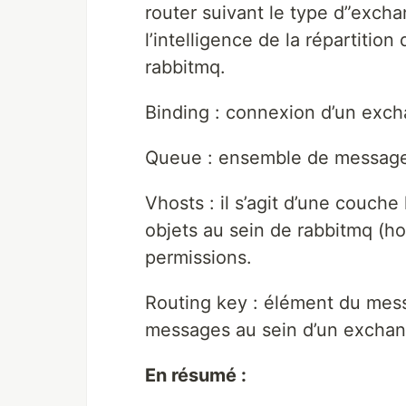
router suivant le type d”excha
l’intelligence de la répartiti
rabbitmq.
Binding : connexion d’un exc
Queue : ensemble de message 
Vhosts : il s’agit d’une couche
objets au sein de rabbitmq (hor
permissions.
Routing key : élément du messa
messages au sein d’un exchan
En résumé :