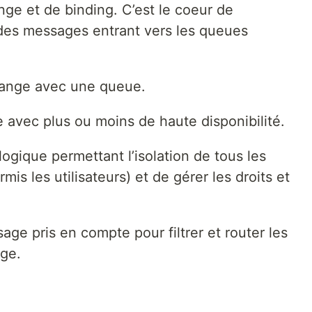
nge et de binding. C’est le coeur de
on des messages entrant vers les queues
hange avec une queue.
avec plus ou moins de haute disponibilité.
 logique permettant l’isolation de tous les
mis les utilisateurs) et de gérer les droits et
ge pris en compte pour filtrer et router les
ge.