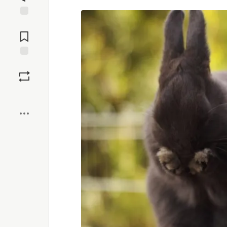
Jump to
Comments
Save
Boost