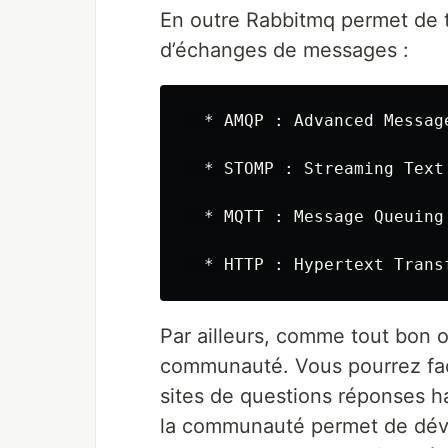
En outre Rabbitmq permet de tr
d’échanges de messages :
  * AMQP : Advanced Messag
  * STOMP : Streaming Text
  * MQTT : Message Queuing
Par ailleurs, comme tout bon o
communauté. Vous pourrez faci
sites de questions réponses h
la communauté permet de déve