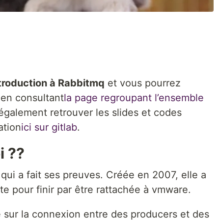
troduction à Rabbitmq
et vous pourrez
 en consultant
la page regroupant l’ensemble
également retrouver les slides et codes
ation
ici sur gitlab
.
i ??
ui a fait ses preuves. Créée en 2007, elle a
uite pour finir par être rattachée à vmware.
e sur la connexion entre des producers et des