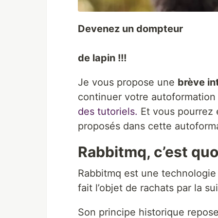
Devenez un dompteur
de lapin !!!
Je vous propose une
brève in
continuer votre autoformation
des tutoriels.
Et vous pourrez 
proposés dans cette autoform
Rabbitmq, c’est quo
Rabbitmq est une technologie q
fait l’objet de rachats par la s
Son principe historique repos