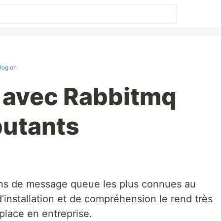
log
on
 avec Rabbitmq
butants
ons de message queue les plus connues au
d’installation et de compréhension le rend très
 place en entreprise.