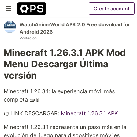
Create account
WatchAnimeWorld APK 2.0 Free download for
Android 2026
Posted on
Minecraft 1.26.3.1 APK Mod
Menu Descargar Última
versión
Minecraft 1.26.3.1: la experiencia móvil más
completa 🧱📱
👉LINK DESCARGAR:
Minecraft 1.26.3.1 APK
Minecraft 1.26.3.1 representa un paso más en la
evolución del juego para dispositivos móviles.