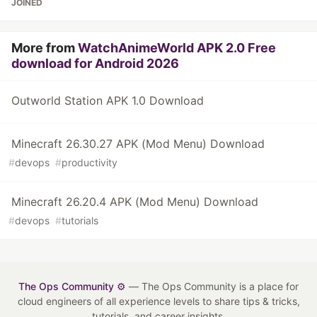
JOINED
More from
WatchAnimeWorld APK 2.0 Free
download for Android 2026
Outworld Station APK 1.0 Download
Minecraft 26.30.27 APK (Mod Menu) Download
#
devops
#
productivity
Minecraft 26.20.4 APK (Mod Menu) Download
#
devops
#
tutorials
The Ops Community ⚙️
— The Ops Community is a place for
cloud engineers of all experience levels to share tips & tricks,
tutorials, and career insights.