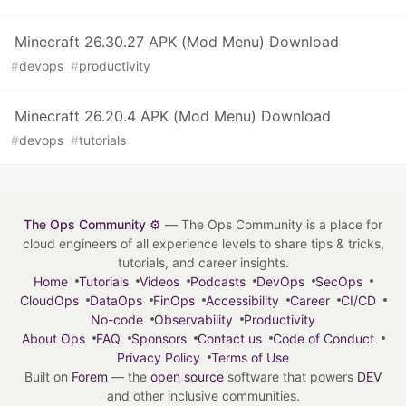
Minecraft 26.30.27 APK (Mod Menu) Download
#
devops
#
productivity
Minecraft 26.20.4 APK (Mod Menu) Download
#
devops
#
tutorials
The Ops Community ⚙️
— The Ops Community is a place for
cloud engineers of all experience levels to share tips & tricks,
tutorials, and career insights.
Home
Tutorials
Videos
Podcasts
DevOps
SecOps
CloudOps
DataOps
FinOps
Accessibility
Career
CI/CD
No-code
Observability
Productivity
About Ops
FAQ
Sponsors
Contact us
Code of Conduct
Privacy Policy
Terms of Use
Built on
Forem
— the
open source
software that powers
DEV
and other inclusive communities.