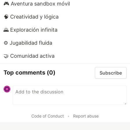
🎮 Aventura sandbox móvil
🧠 Creatividad y lógica
🌄 Exploración infinita
⚙️ Jugabilidad fluida
🤝 Comunidad activa
Top comments
(0)
Subscribe
Code of Conduct
•
Report abuse