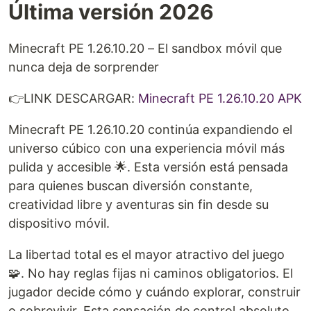
Última versión 2026
Minecraft PE 1.26.10.20 – El sandbox móvil que
nunca deja de sorprender
👉LINK DESCARGAR: ⁠
Minecraft PE 1.26.10.20 APK⁠
Minecraft PE 1.26.10.20 continúa expandiendo el
universo cúbico con una experiencia móvil más
pulida y accesible 🌟. Esta versión está pensada
para quienes buscan diversión constante,
creatividad libre y aventuras sin fin desde su
dispositivo móvil.
La libertad total es el mayor atractivo del juego
🧩. No hay reglas fijas ni caminos obligatorios. El
jugador decide cómo y cuándo explorar, construir
o sobrevivir. Esta sensación de control absoluto