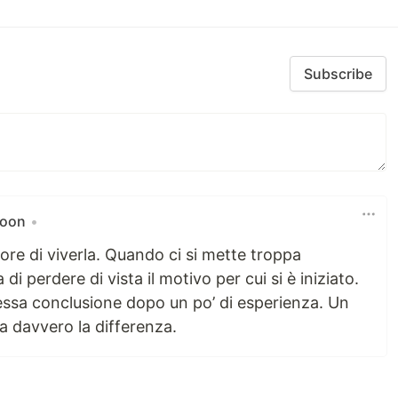
Subscribe
coon
•
re di viverla. Quando ci si mette troppa
di perdere di vista il motivo per cui si è iniziato.
stessa conclusione dopo un po’ di esperienza. Un
a davvero la differenza.