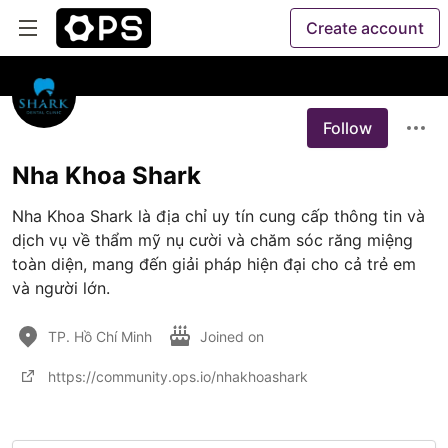
Create account
Follow
Nha Khoa Shark
Nha Khoa Shark là địa chỉ uy tín cung cấp thông tin và 
dịch vụ về thẩm mỹ nụ cười và chăm sóc răng miệng 
toàn diện, mang đến giải pháp hiện đại cho cả trẻ em 
và người lớn.
TP. Hồ Chí Minh
Joined on
https://community.ops.io/nhakhoashark