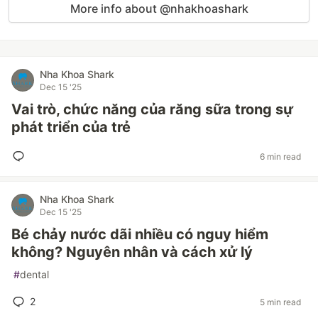
More info about @nhakhoashark
Nha Khoa Shark
Dec 15 '25
Vai trò, chức năng của răng sữa trong sự
phát triển của trẻ
6 min read
Nha Khoa Shark
Dec 15 '25
Bé chảy nước dãi nhiều có nguy hiểm
không? Nguyên nhân và cách xử lý
#
dental
2
5 min read