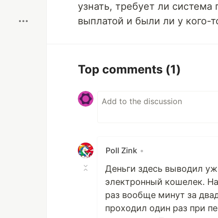
Boost
узнать, требует ли систем
выплатой и были ли у кого-
Top comments
(1)
Poll Zink
•
Деньги здесь выводил уже
электронный кошелек. Н
раз вообще минут за два
проходил один раз при п