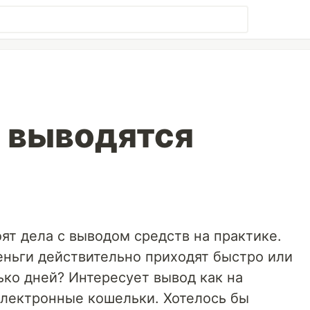
 выводятся
оят дела с выводом средств на практике.
еньги действительно приходят быстро или
ко дней? Интересует вывод как на
 электронные кошельки. Хотелось бы