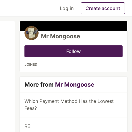
Log in
Create account
Mr Mongoose
Follow
JOINED
More from
Mr Mongoose
Which Payment Method Has the Lowest
Fees?
RE: