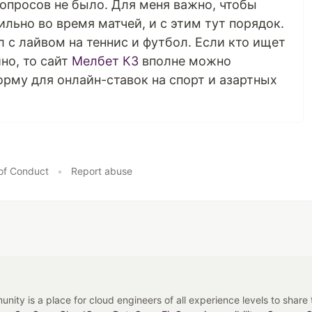
вопросов не было. Для меня важно, чтобы
льно во время матчей, и с этим тут порядок.
 с лайвом на теннис и футбол. Если кто ищет
ино, то сайт
Мелбет КЗ
вполне можно
орму для онлайн-ставок на спорт и азартных
of Conduct
•
Report abuse
y is a place for cloud engineers of all experience levels to share tip