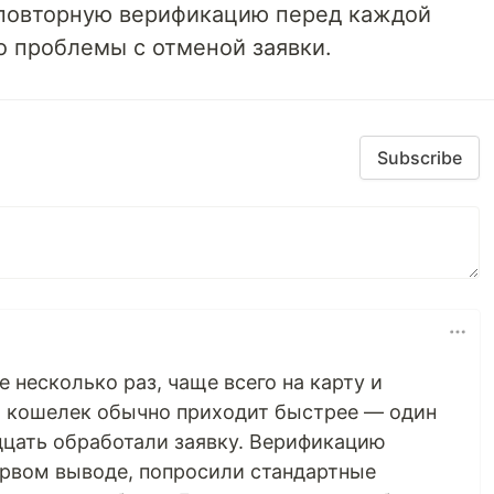
а повторную верификацию перед каждой
то проблемы с отменой заявки.
Subscribe
 несколько раз, чаще всего на карту и
а кошелек обычно приходит быстрее — один
дцать обработали заявку. Верификацию
ервом выводе, попросили стандартные