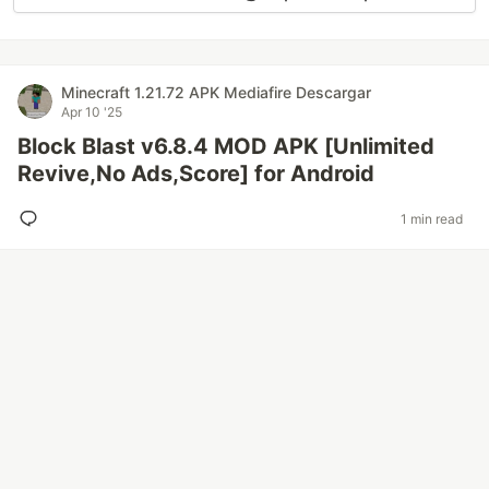
Minecraft 1.21.72 APK Mediafire Descargar
Apr 10 '25
Block Blast v6.8.4 MOD APK [Unlimited
Revive,No Ads,Score] for Android
1 min read