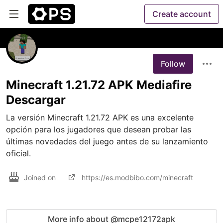
Create account
Follow
Minecraft 1.21.72 APK Mediafire
Descargar
La versión Minecraft 1.21.72 APK es una excelente 
opción para los jugadores que desean probar las 
últimas novedades del juego antes de su lanzamiento 
oficial.
Joined on
https://es.modbibo.com/minecraft
More info about @mcpe12172apk