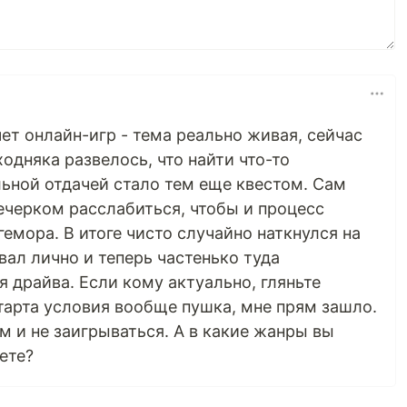
чет онлайн-игр - тема реально живая, сейчас
одняка развелось, что найти что-то
льной отдачей стало тем еще квестом. Сам
ечерком расслабиться, чтобы и процесс
гемора. В итоге чисто случайно наткнулся на
вал лично и теперь частенько туда
я драйва. Если кому актуально, гляньте
тарта условия вообще пушка, мне прям зашло.
м и не заигрываться. А в какие жанры вы
ете?