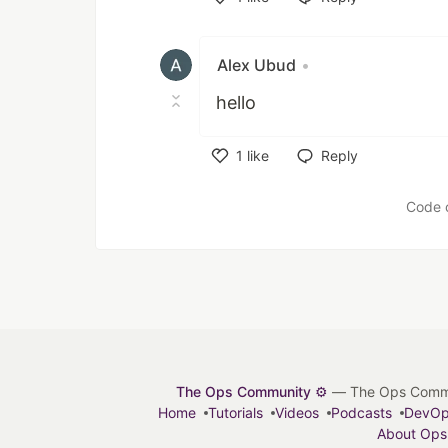
Like
Alex Ubud
•
hello
1
like
Reply
Like
Code 
The Ops Community ⚙️
— The Ops Communit
Home
Tutorials
Videos
Podcasts
DevO
About Ops