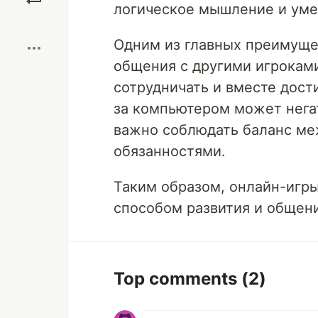
логическое мышление и уме
Boost
Одним из главных преимуще
общения с другими игроками
сотрудничать и вместе дост
за компьютером может негат
важно соблюдать баланс ме
обязанностями.
Таким образом, онлайн-игры
способом развития и общени
Top comments
(2)