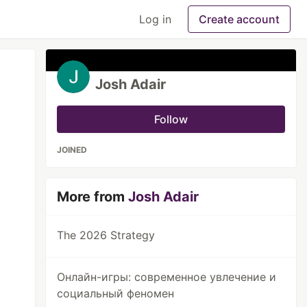
Log in
Create account
Josh Adair
Follow
JOINED
More from
Josh Adair
The 2026 Strategy
Онлайн-игры: современное увлечение и
социальный феномен