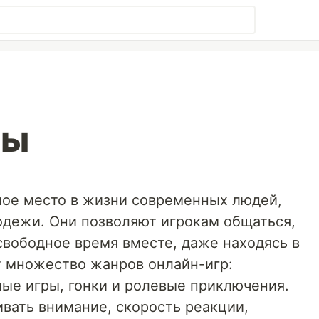
ры
ое место в жизни современных людей,
одежи. Они позволяют игрокам общаться,
свободное время вместе, даже находясь в
т множество жанров онлайн-игр:
ные игры, гонки и ролевые приключения.
вать внимание, скорость реакции,