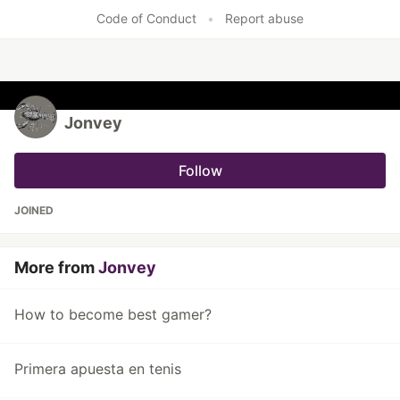
Like
Code of Conduct
•
Report abuse
Jonvey
Follow
JOINED
More from
Jonvey
How to become best gamer?
Primera apuesta en tenis