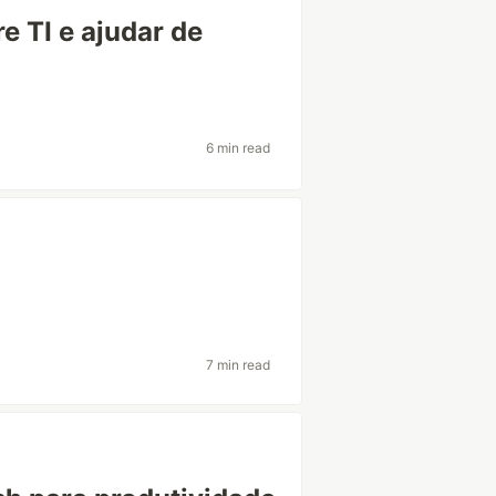
 TI e ajudar de
6 min read
7 min read