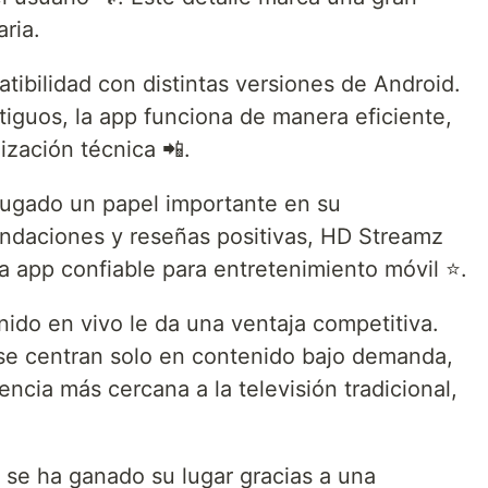
aria.
tibilidad con distintas versiones de Android.
tiguos, la app funciona de manera eficiente,
zación técnica 📲.
jugado un papel importante en su
ndaciones y reseñas positivas, HD Streamz
a app confiable para entretenimiento móvil ⭐.
do en vivo le da una ventaja competitiva.
se centran solo en contenido bajo demanda,
cia más cercana a la televisión tradicional,
 se ha ganado su lugar gracias a una