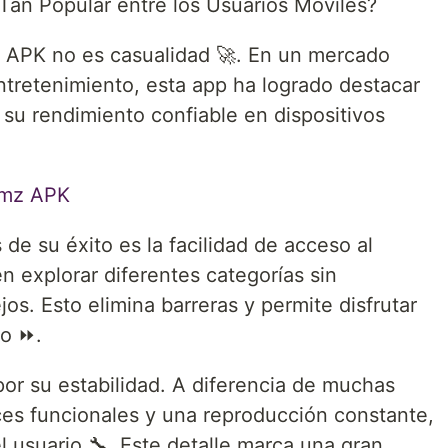
an Popular entre los Usuarios Móviles?
 APK no es casualidad 🚀. En un mercado
ntretenimiento, esta app ha logrado destacar
 su rendimiento confiable en dispositivos
amz APK
 de su éxito es la facilidad de acceso al
n explorar diferentes categorías sin
os. Esto elimina barreras y permite disfrutar
to ⏩.
r su estabilidad. A diferencia de muchas
ces funcionales y una reproducción constante,
el usuario 🔧. Este detalle marca una gran