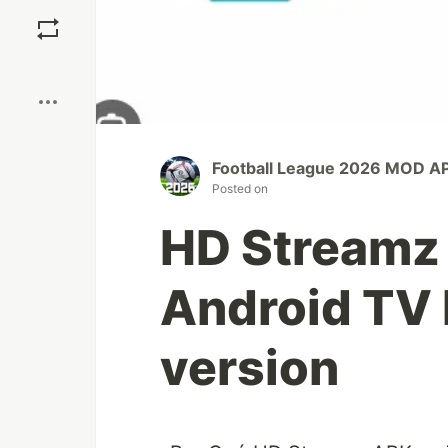
Save
Boost
Football League 2026 MOD AP
Posted on
HD Streamz 
Android TV 
version