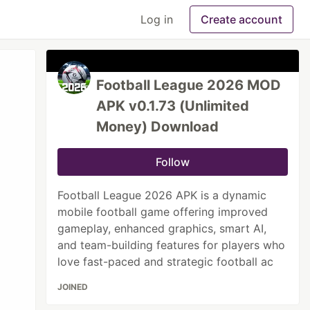
Log in
Create account
Football League 2026 MOD
APK v0.1.73 (Unlimited
Money) Download
Follow
Football League 2026 APK is a dynamic
mobile football game offering improved
gameplay, enhanced graphics, smart AI,
and team-building features for players who
love fast-paced and strategic football ac
JOINED