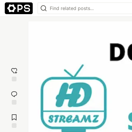
Add
reaction
Jump to
Comments