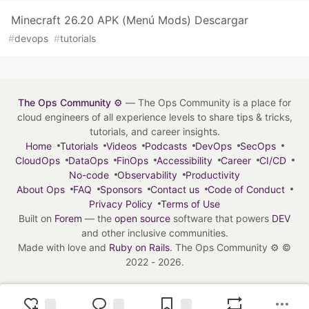
Minecraft 26.20 APK (Menú Mods) Descargar
#
devops
#
tutorials
The Ops Community ⚙️
— The Ops Community is a place for
cloud engineers of all experience levels to share tips & tricks,
tutorials, and career insights.
Home
Tutorials
Videos
Podcasts
DevOps
SecOps
CloudOps
DataOps
FinOps
Accessibility
Career
CI/CD
No-code
Observability
Productivity
About Ops
FAQ
Sponsors
Contact us
Code of Conduct
Privacy Policy
Terms of Use
Built on
Forem
— the
open source
software that powers
DEV
and other inclusive communities.
Made with love and
Ruby on Rails
. The Ops Community ⚙️
©
2022 - 2026.