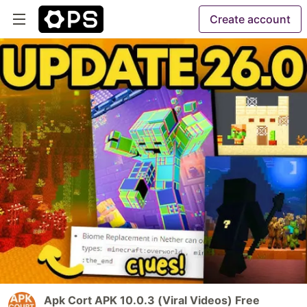
Create account
Apk Cort APK 10.0.3 (Viral Videos) Free