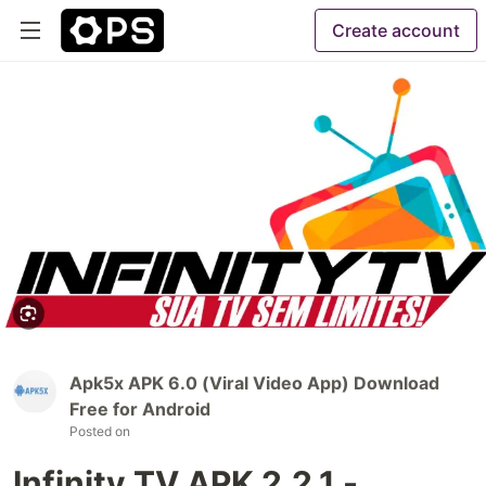
Create account
Apk5x APK 6.0 (Viral Video App) Download
Free for Android
Posted on
Infinity TV APK 2.2.1 -