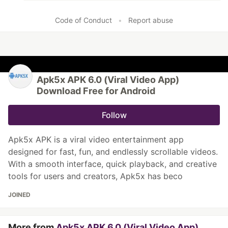
Code of Conduct
•
Report abuse
Apk5x APK 6.0 (Viral Video App)
Download Free for Android
Follow
Apk5x APK is a viral video entertainment app
designed for fast, fun, and endlessly scrollable videos.
With a smooth interface, quick playback, and creative
tools for users and creators, Apk5x has beco
JOINED
More from
Apk5x APK 6.0 (Viral Video App)