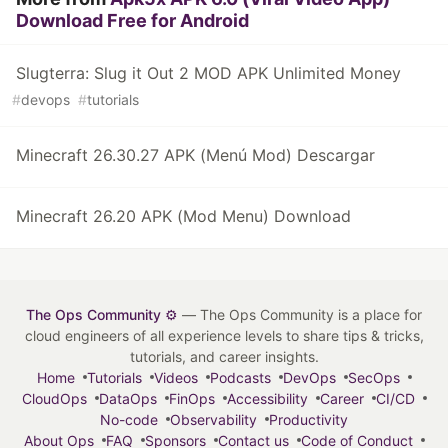
Download Free for Android
Slugterra: Slug it Out 2 MOD APK Unlimited Money
#
devops
#
tutorials
Minecraft 26.30.27 APK (Menú Mod) Descargar
Minecraft 26.20 APK (Mod Menu) Download
The Ops Community ⚙️
— The Ops Community is a place for
cloud engineers of all experience levels to share tips & tricks,
tutorials, and career insights.
Home
Tutorials
Videos
Podcasts
DevOps
SecOps
CloudOps
DataOps
FinOps
Accessibility
Career
CI/CD
No-code
Observability
Productivity
About Ops
FAQ
Sponsors
Contact us
Code of Conduct