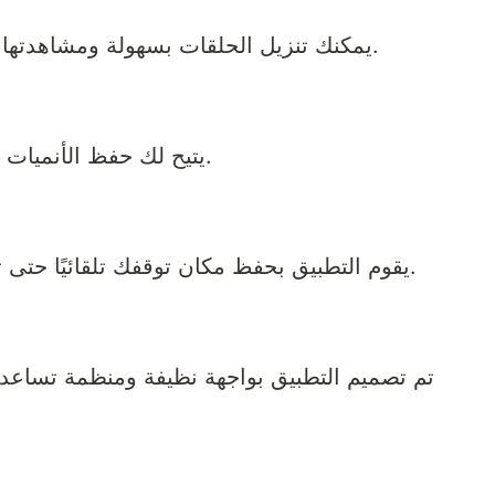
يمكنك تنزيل الحلقات بسهولة ومشاهدتها بدون اتصال بالإنترنت في أي وقت.
يتيح لك حفظ الأنميات المفضلة للوصول إليها بسرعة لاحقًا.
يقوم التطبيق بحفظ مكان توقفك تلقائيًا حتى تتمكن من متابعة المشاهدة بسهولة.
تم تصميم التطبيق بواجهة نظيفة ومنظمة تساعد 