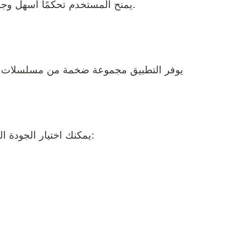
يمنح المستخدم تحكمًا أسهل وجودة عرض أفضل أثناء متابعة الأنمي.
يوفر التطبيق مجموعة ضخمة من مسلسلات وأ
يمكنك اختيار الجودة المناسبة حسب سرعة الإنترنت، مثل: