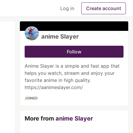
Log in
Create account
anime Slayer
Follow
Anime Slayer is a simple and fast app that
helps you watch, stream and enjoy your
favorite anime in high quality.
https://aanimeslayer.com/
JOINED
More from
anime Slayer