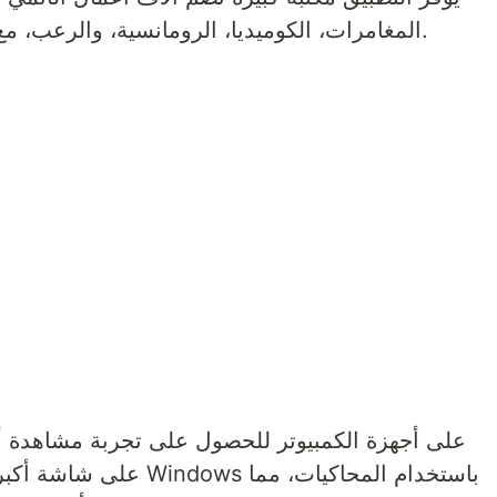
المغامرات، الكوميديا، الرومانسية، والرعب، مع تحديثات مستمرة للمحتوى الجديد.
على شاشة أكبر. يعمل الت