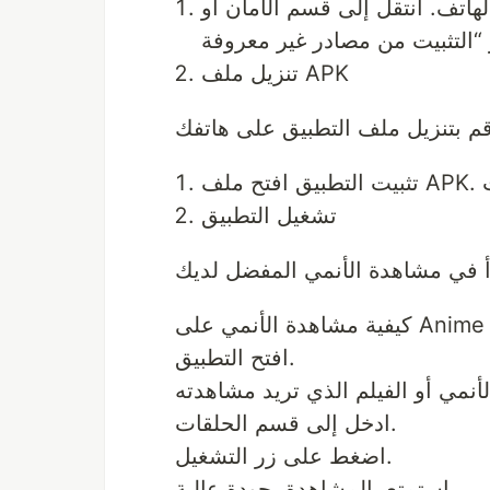
هاتف. انتقل إلى قسم الأمان أو
تنزيل ملف APK
تشغيل التطبيق
مي على Anime Slayer
افتح التطبيق.
ادخل إلى قسم الحلقات.
اضغط على زر التشغيل.
استمتع بالمشاهدة بجودة عالية.