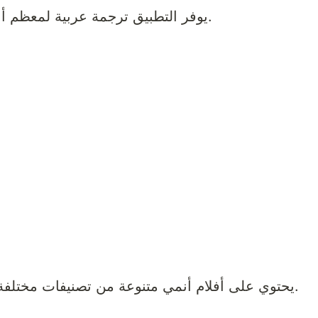
يوفر التطبيق ترجمة عربية لمعظم أعمال الأنمي لتجربة مشاهدة أفضل.
يحتوي على أفلام أنمي متنوعة من تصنيفات مختلفة مثل الأكشن والرومانسية والرعب.