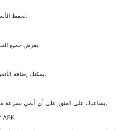
لحفظ الأنميات التي ترغب في مشاهدتها لاحقًا.
يعرض جميع الحلقات والأعمال التي شاهدتها مسبقًا.
يمكنك إضافة الأنميات التي تخطط لمشاهدتها مستقبلًا.
يساعدك على العثور على أي أنمي بسرعة من خلال نتائج دقيقة واقتراحات ذكية.
كيفية تحمي