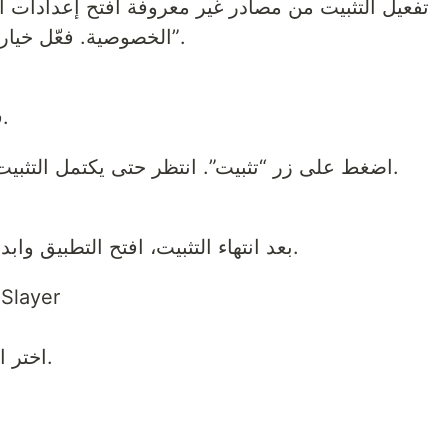
تفعيل التثبيت من مصادر غير معروفة افتح إعدادات ال
الخصوصية. فعّل خيار “التثبيت من مصادر غير معروفة”.
قم بتنزيل ملف التطبيق على هاتفك.
تثبيت التطبيق افتح ملف APK. اضغط على زر “تثبيت”. انتظر حتى يكتمل التثبيت.
بعد انتهاء التثبيت، افتح التطبيق وابدأ في مشاهدة الأنمي المفضل لديك.
كيفية مشاهدة الأن
اختر الأنمي أو الفيلم الذي تريد مشاهدته.