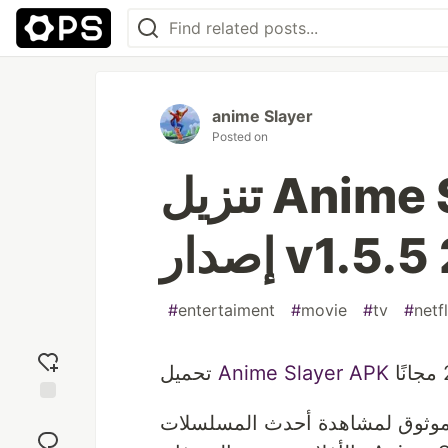
anime Slayer
Posted on
تنزيل Anime Slayer APK أحدث
#
entertaiment
#
movie
#
tv
#
netfl
Anime Slayer APK
تحميل
Add
موثوق لمشاهدة أحدث المسلسلات
reaction