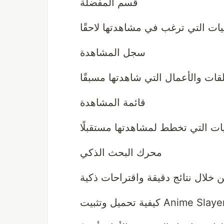
قسم المفضلة
سجل المشاهدة
قائمة المشاهدة
محرك البحث الذكي
ل وتثبيت Anime Slayer APK