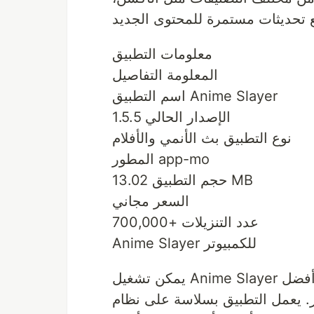
معلومات التطبيق
المعلومة التفاصيل
اسم التطبيق Anime Slayer
الإصدار الحالي 1.5.5
نوع التطبيق بث الأنمي والأفلام
المطور app-mo
حجم التطبيق 13.02 MB
السعر مجاني
عدد التنزيلات +700,000
Anime Slayer للكمبيوتر
يمكن تشغيل Anime Slayer على أجهزة الكمبيوتر للحصول على تجربة مشاهدة أفضل
طبيق بسلاسة على نظام Windows باستخدام المحاكيات، مما