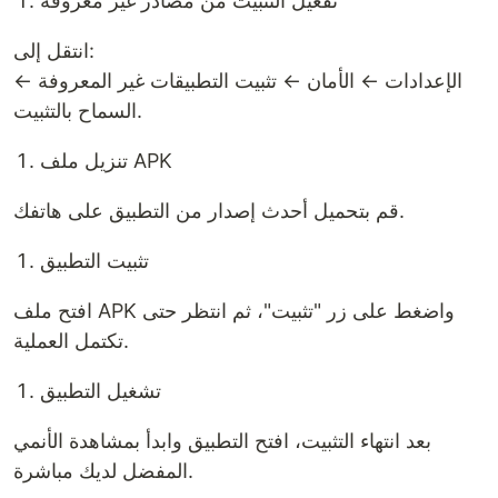
تفعيل التثبيت من مصادر غير معروفة
انتقل إلى:
الإعدادات ← الأمان ← تثبيت التطبيقات غير المعروفة ←
السماح بالتثبيت.
تنزيل ملف APK
قم بتحميل أحدث إصدار من التطبيق على هاتفك.
تثبيت التطبيق
افتح ملف APK واضغط على زر "تثبيت"، ثم انتظر حتى
تكتمل العملية.
تشغيل التطبيق
بعد انتهاء التثبيت، افتح التطبيق وابدأ بمشاهدة الأنمي
المفضل لديك مباشرة.