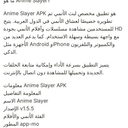
ما هو Anime Slayer؟
Anime Slayer APK هو تطبيق مخصص لبث الأنمي تم
تطويره خصيصًا لعشاق الأنمي في الدول العربية. يتيح
للمستخدمين مشاهدة مسلسلات وأفلام الأنمي بجودة HD
مع واجهة بسيطة وسهلة الاستخدام. كما يدعم العديد من
الأجهزة مثل Android وiPhone والكمبيوتر والتلفزيون
الذكي.
يتميز التطبيق بسرعة الأداء وإمكانية متابعة الحلقات
الجديدة وتحميلها للمشاهدة دون اتصال بالإنترنت.
معلومات Anime Slayer APK
المعلومة التفاصيل
الاسم Anime Slayer
الإصدار v1.5.5
الفئة الأنمي والأفلام
المطور app-mo