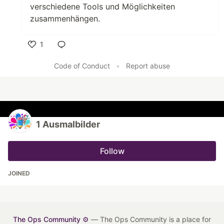
verschiedene Tools und Möglichkeiten
zusammenhängen.
1
Like
Code of Conduct
•
Report abuse
1 Ausmalbilder
Follow
JOINED
The Ops Community ⚙️
— The Ops Community is a place for