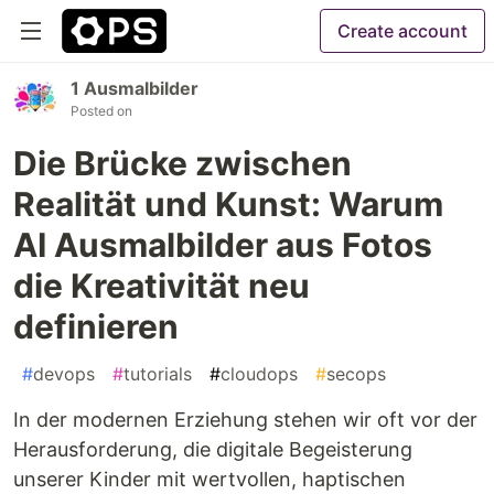
Create account
1 Ausmalbilder
Posted on
Die Brücke zwischen
Realität und Kunst: Warum
AI Ausmalbilder aus Fotos
die Kreativität neu
definieren
#
devops
#
tutorials
#
cloudops
#
secops
In der modernen Erziehung stehen wir oft vor der
Herausforderung, die digitale Begeisterung
unserer Kinder mit wertvollen, haptischen