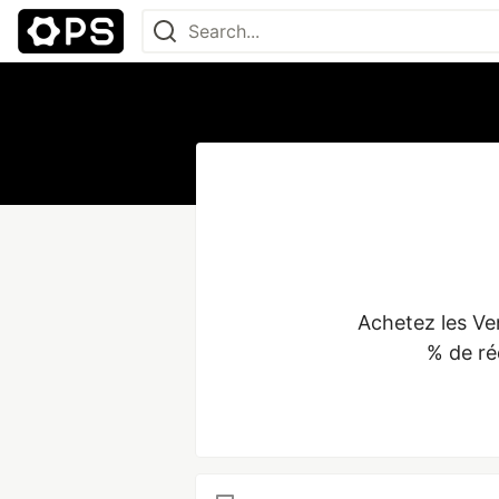
Achetez les Ve
% de ré