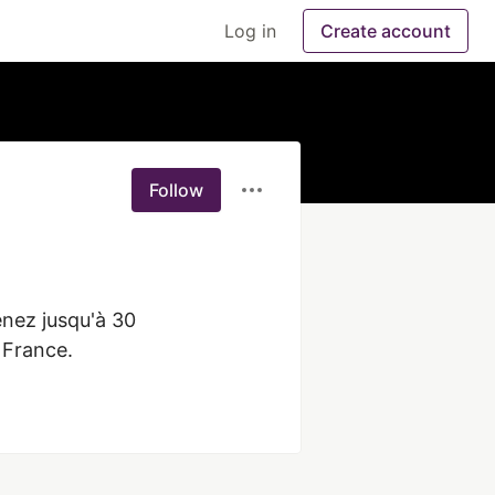
Log in
Create account
Follow
nez jusqu'à 30 
 France.