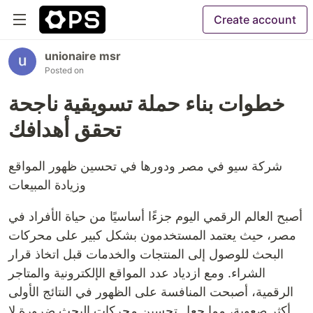
Create account
unionaire msr
Posted on
خطوات بناء حملة تسويقية ناجحة
تحقق أهدافك
شركة سيو في مصر ودورها في تحسين ظهور المواقع
وزيادة المبيعات
أصبح العالم الرقمي اليوم جزءًا أساسيًا من حياة الأفراد في
مصر، حيث يعتمد المستخدمون بشكل كبير على محركات
البحث للوصول إلى المنتجات والخدمات قبل اتخاذ قرار
الشراء. ومع ازدياد عدد المواقع الإلكترونية والمتاجر
الرقمية، أصبحت المنافسة على الظهور في النتائج الأولى
أكثر صعوبة، مما جعل تحسين محركات البحث ضرورة لا