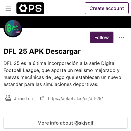
Create account
Follow
DFL 25 APK Descargar
DFL 25 es la última incorporación a la serie Digital 
Football League, que aporta un realismo mejorado y 
nuevas mecánicas de juego que establecen un nuevo 
estándar para las simulaciones deportivas.
Joined on
https://apkphat.io/es/dfl-25/
More info about @skjsdjf