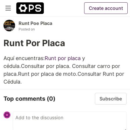
Create account
Runt Poe Placa
Posted on
Runt Por Placa
Aquí encuentras:
Runt por placa
y
cédula.Consultar por placa. Consultar carro por
placa.Runt por placa de moto.Consultar Runt por
Cédula.
Top comments
(0)
Subscribe