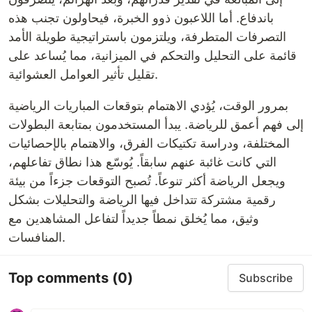
باندفاع. أما اللاعبون ذوو الخبرة، فيحاولون تجنب هذه
التصرفات المتطرفة، ويلتزمون باستراتيجية طويلة الأمد
قائمة على التحليل والتحكم في الميزانية، مما يُساعد على
تقليل تأثير العوامل العشوائية.
بمرور الوقت، يُؤدي الاهتمام بتوقعات المباريات الرياضية
إلى فهم أعمق للرياضة. يبدأ المستخدمون بمتابعة البطولات
المختلفة، ودراسة تكتيكات الفرق، والاهتمام بالإحصائيات
التي كانت غائبة عنهم سابقاً. يُوسّع هذا نطاق تفاعلهم،
ويجعل الرياضة أكثر تنوعاً. تُصبح التوقعات جزءاً من بيئة
رقمية مشتركة تتداخل فيها الرياضة والتحليلات بشكل
وثيق، مما يُخلق نمطاً جديداً لتفاعل المشاهدين مع
المنافسات.
Top comments
(0)
Subscribe