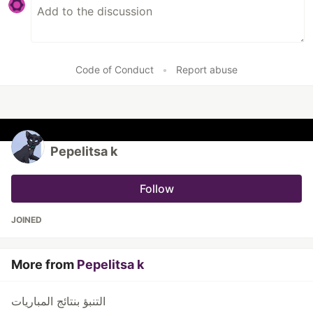
Code of Conduct
•
Report abuse
Pepelitsa k
Follow
JOINED
More from
Pepelitsa k
التنبؤ بنتائج المباريات