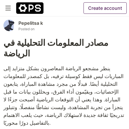
Create account
Pepelitsa k
Posted on
مصادر المعلومات التحليلية في
الرياضة
ينظر مشجعو الرياضة المعاصرون بشكل متزايد إلى
المباريات ليس فقط كوسيلة ترفيه، بل كمصدر للمعلومات
التحليلية أيضًا. فبدلًا من مجرد مشاهدة المباراة، يتابعون
الإحصائيات، ويقيّمون أداء الفرق، ويحللون بيانات ما قبل
المباراة. وهذا يعني أن التوقعات الرياضية أصبحت جزءًا لا
يتجزأ من تجربة المشاهدة، وليست نشاطًا منفصلًا. وتتبلور
تدريجيًا ثقافة جديدة لاستهلاك الرياضة، حيث يلعب الاهتمام
بالتفاصيل دورًا محوريًا.