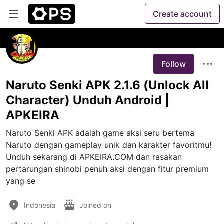
Create account
Follow
Naruto Senki APK 2.1.6 (Unlock All
Character) Unduh Android |
APKEIRA
Naruto Senki APK adalah game aksi seru bertema 
Naruto dengan gameplay unik dan karakter favoritmu! 
Unduh sekarang di APKEIRA.COM dan rasakan 
pertarungan shinobi penuh aksi dengan fitur premium 
yang se
Indonesia
Joined on