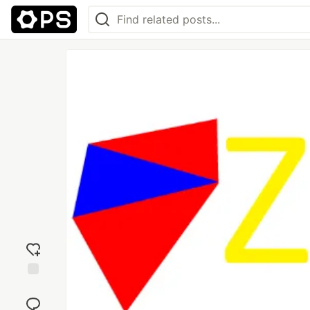
Add
reaction