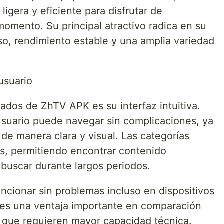
igera y eficiente para disfrutar de
momento. Su principal atractivo radica en su
so, rendimiento estable y una amplia variedad
usuario
ados de ZhTV APK es su interfaz intuitiva.
suario puede navegar sin complicaciones, ya
de manera clara y visual. Las categorías
as, permitiendo encontrar contenido
buscar durante largos periodos.
ncionar sin problemas incluso en dispositivos
 es una ventaja importante en comparación
 que requieren mayor capacidad técnica.