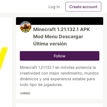
Log in
Create account
Minecraft 1.21.132.1 APK
Mod Menu Descargar
Última versión
Follow
Minecraft 1.21.132.1 en móviles potencia la
creatividad con mejor rendimiento, mundos
dinámicos y una experiencia estable para
todo tipo de jugadores.
JOINED