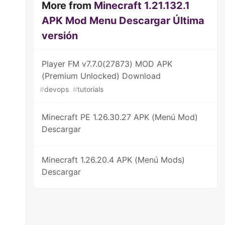
More from
Minecraft 1.21.132.1
APK Mod Menu Descargar Última
versión
Player FM v7.7.0(27873) MOD APK
(Premium Unlocked) Download
#
devops
#
tutorials
Minecraft PE 1.26.30.27 APK (Menú Mod)
Descargar
Minecraft 1.26.20.4 APK (Menú Mods)
Descargar