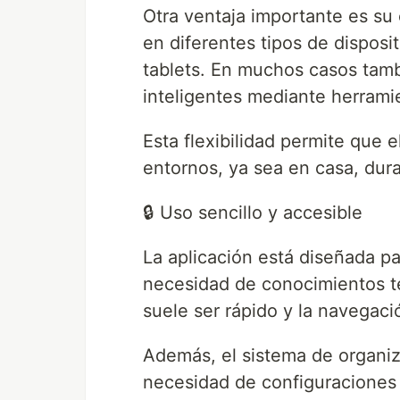
Otra ventaja importante es su
en diferentes tipos de dispos
tablets. En muchos casos tamb
inteligentes mediante herramie
Esta flexibilidad permite que e
entornos, ya sea en casa, dur
🔒 Uso sencillo y accesible
La aplicación está diseñada p
necesidad de conocimientos té
suele ser rápido y la navegació
Además, el sistema de organiza
necesidad de configuraciones