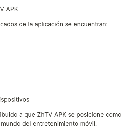
hTV APK
acados de la aplicación se encuentran:
ispositivos
tribuido a que ZhTV APK se posicione como
 mundo del entretenimiento móvil.