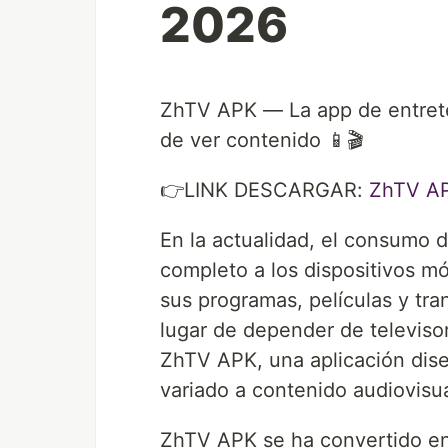
2026
ZhTV APK — La app de entrete
de ver contenido 📱🎬
👉LINK DESCARGAR:
⁠ZhTV AP
En la actualidad, el consumo d
completo a los dispositivos m
sus programas, películas y tr
lugar de depender de televisor
ZhTV APK, una aplicación dis
variado a contenido audiovisu
ZhTV APK se ha convertido en