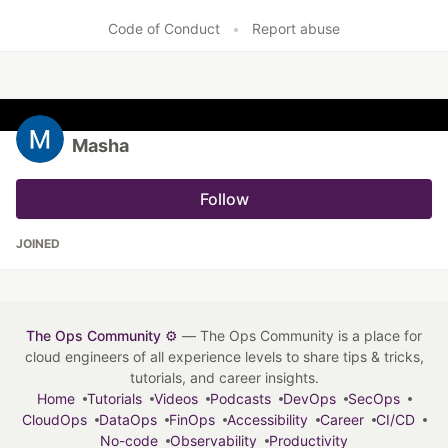
Code of Conduct
•
Report abuse
Masha
Follow
JOINED
The Ops Community ⚙️
— The Ops Community is a place for
cloud engineers of all experience levels to share tips & tricks,
tutorials, and career insights.
Home
Tutorials
Videos
Podcasts
DevOps
SecOps
CloudOps
DataOps
FinOps
Accessibility
Career
CI/CD
No-code
Observability
Productivity