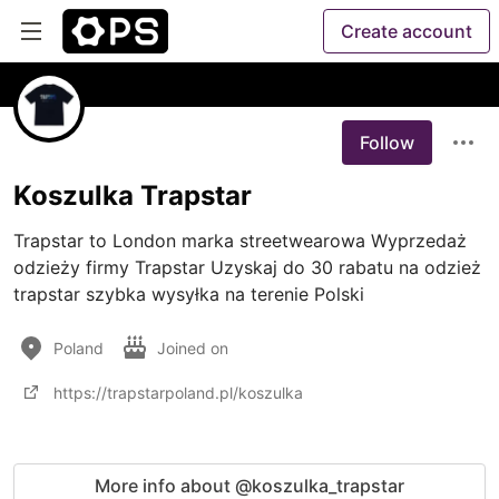
Create account
Follow
Koszulka Trapstar
Trapstar to London marka streetwearowa Wyprzedaż 
odzieży firmy Trapstar Uzyskaj do 30 rabatu na odzież 
trapstar szybka wysyłka na terenie Polski
Poland
Joined on
https://trapstarpoland.pl/koszulka
More info about @koszulka_trapstar