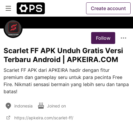
Create account
Follow
Scarlet FF APK Unduh Gratis Versi
Terbaru Android | APKEIRA.COM
Scarlet FF APK dari APKEIRA hadir dengan fitur 
premium dan gameplay seru untuk para pecinta Free 
Fire. Nikmati sensasi bermain yang lebih seru dan tanpa 
batas!
indonesia
Joined on
https://apkeira.com/scarlet-ff/