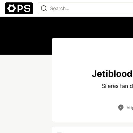
Jetiblood
Si eres fan 
htt