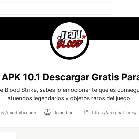
 APK 10.1 Descargar Gratis Par
de Blood Strike, sabes lo emocionante que es consegui
atuendos legendarios y objetos raros del juego.
ps://modbibi.com/
Joined on
https://apkphat.io/es/j