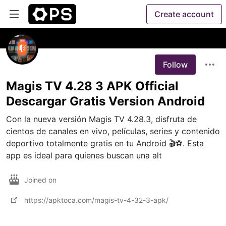
Create account
Follow
Magis TV 4.28 3 APK Official
Descargar Gratis Version Android
Con la nueva versión Magis TV 4.28.3, disfruta de 
cientos de canales en vivo, películas, series y contenido 
deportivo totalmente gratis en tu Android 🎬⚽. Esta 
app es ideal para quienes buscan una alt
Joined on
https://apktoca.com/magis-tv-4-32-3-apk/