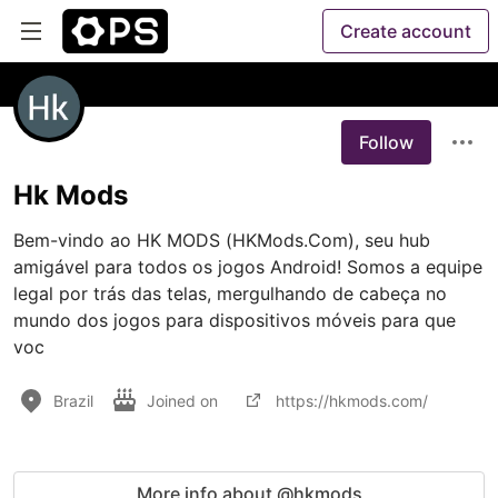
Create account
Follow
Hk Mods
Bem-vindo ao HK MODS (HKMods.Com), seu hub 
amigável para todos os jogos Android! Somos a equipe 
legal por trás das telas, mergulhando de cabeça no 
mundo dos jogos para dispositivos móveis para que 
voc
Brazil
Joined on
https://hkmods.com/
More info about @hkmods