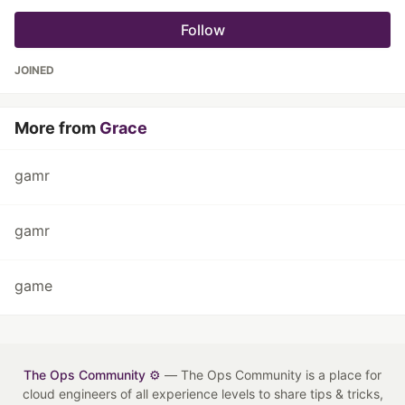
Follow
JOINED
More from
Grace
gamr
gamr
game
The Ops Community ⚙️
— The Ops Community is a place for
cloud engineers of all experience levels to share tips & tricks,