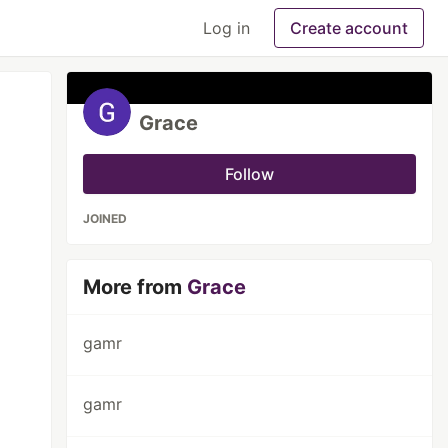
Log in
Create account
Grace
Follow
JOINED
More from
Grace
gamr
gamr