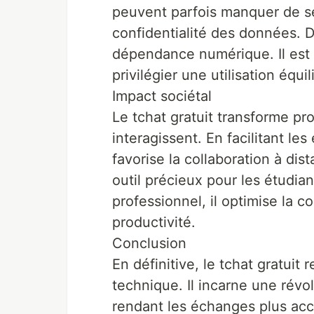
peuvent parfois manquer de s
confidentialité des données. D
dépendance numérique. Il est d
privilégier une utilisation équil
Impact sociétal
Le tchat gratuit transforme pr
interagissent. En facilitant les
favorise la collaboration à dis
outil précieux pour les étudia
professionnel, il optimise la c
productivité.
Conclusion
En définitive, le tchat gratuit
technique. Il incarne une révo
rendant les échanges plus acce