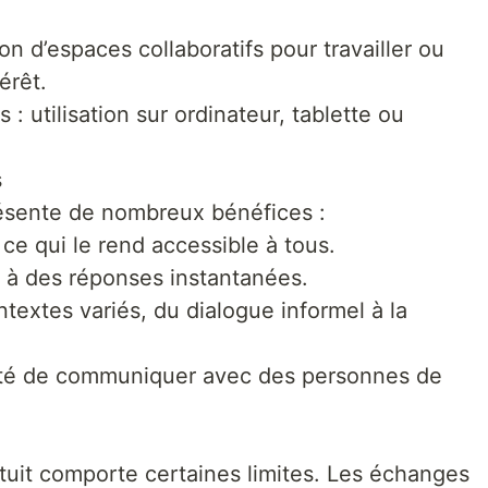
n d’espaces collaboratifs pour travailler ou
érêt.
 : utilisation sur ordinateur, tablette ou
s
 présente de nombreux bénéfices :
ce qui le rend accessible à tous.
e à des réponses instantanées.
textes variés, du dialogue informel à la
ilité de communiquer avec des personnes de
atuit comporte certaines limites. Les échanges