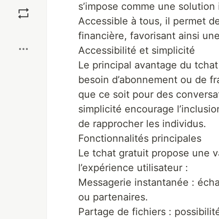
Save
s’impose comme une solution 
Accessible à tous, il permet d
Boost
financière, favorisant ainsi un
Accessibilité et simplicité
Le principal avantage du tchat 
besoin d’abonnement ou de fra
que ce soit pour des conversa
simplicité encourage l’inclusi
de rapprocher les individus.
Fonctionnalités principales
Le tchat gratuit propose une v
l’expérience utilisateur :
Messagerie instantanée : écha
ou partenaires.
Partage de fichiers : possibil