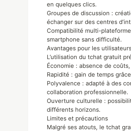
en quelques clics.
Groupes de discussion : créatio
échanger sur des centres d’int
Compatibilité multi-plateformes
smartphone sans difficulté.
Avantages pour les utilisateur
L’utilisation du tchat gratuit
Économie : absence de coûts, 
Rapidité : gain de temps grâc
Polyvalence : adapté à des con
collaboration professionnelle.
Ouverture culturelle : possib
différents horizons.
Limites et précautions
Malgré ses atouts, le tchat gr