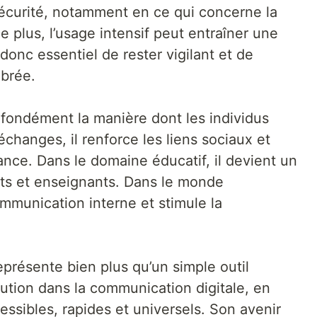
écurité, notamment en ce qui concerne la
e plus, l’usage intensif peut entraîner une
onc essentiel de rester vigilant et de
ibrée.
ofondément la manière dont les individus
 échanges, il renforce les liens sociaux et
tance. Dans le domaine éducatif, il devient un
nts et enseignants. Dans le monde
ommunication interne et stimule la
 représente bien plus qu’un simple outil
lution dans la communication digitale, en
ssibles, rapides et universels. Son avenir