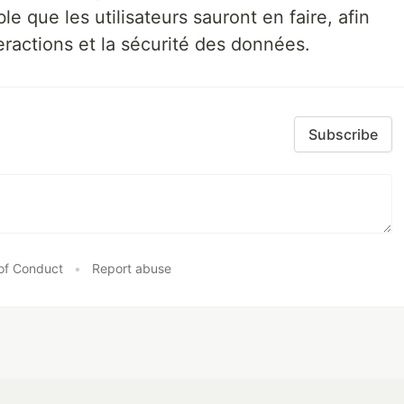
e que les utilisateurs sauront en faire, afin
teractions et la sécurité des données.
Subscribe
of Conduct
•
Report abuse