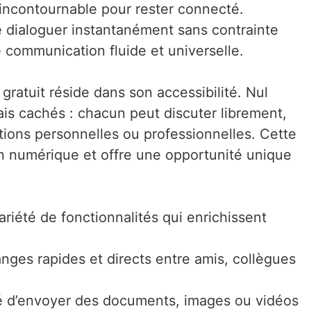
incontournable pour rester connecté.
e dialoguer instantanément sans contrainte
e communication fluide et universelle.
gratuit réside dans son accessibilité. Nul
is cachés : chacun peut discuter librement,
tions personnelles ou professionnelles. Cette
on numérique et offre une opportunité unique
ariété de fonctionnalités qui enrichissent
nges rapides et directs entre amis, collègues
ité d’envoyer des documents, images ou vidéos