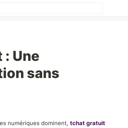
t : Une
ion sans
es numériques dominent,
tchat gratuit