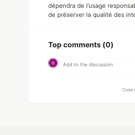
dépendra de l’usage responsabl
de préserver la qualité des in
Top comments
(0)
Code 