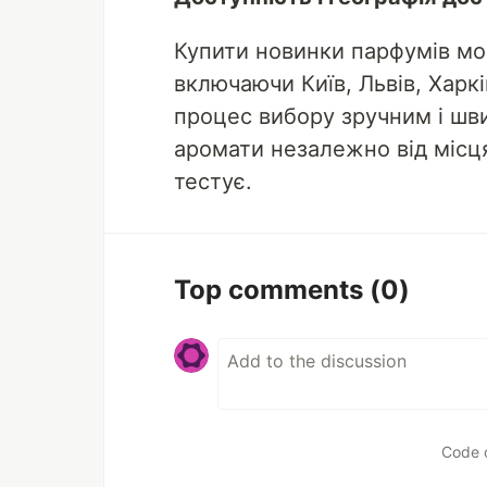
Купити новинки парфумів мож
включаючи Київ, Львів, Харкі
процес вибору зручним і шв
аромати незалежно від місця
тестує.
Top comments
(0)
Code 