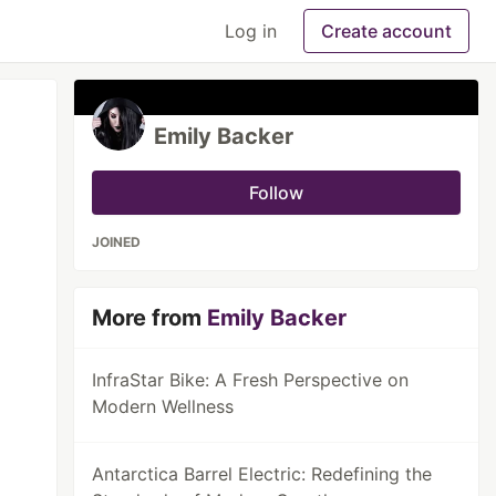
Log in
Create account
Emily Backer
Follow
JOINED
More from
Emily Backer
InfraStar Bike: A Fresh Perspective on
Modern Wellness
Antarctica Barrel Electric: Redefining the