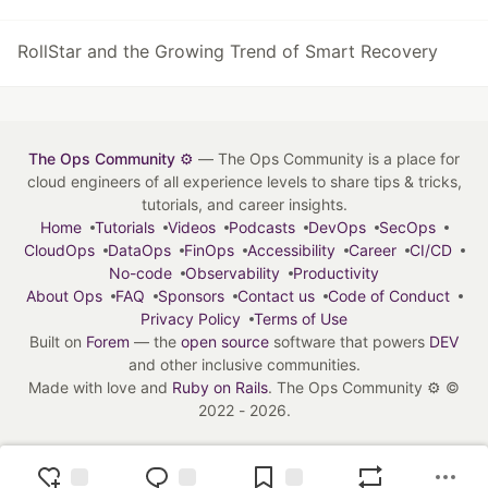
RollStar and the Growing Trend of Smart Recovery
The Ops Community ⚙️
— The Ops Community is a place for
cloud engineers of all experience levels to share tips & tricks,
tutorials, and career insights.
Home
Tutorials
Videos
Podcasts
DevOps
SecOps
CloudOps
DataOps
FinOps
Accessibility
Career
CI/CD
No-code
Observability
Productivity
About Ops
FAQ
Sponsors
Contact us
Code of Conduct
Privacy Policy
Terms of Use
Built on
Forem
— the
open source
software that powers
DEV
and other inclusive communities.
Made with love and
Ruby on Rails
. The Ops Community ⚙️
©
2022 - 2026.