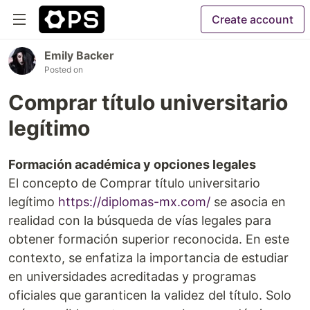
Create account
Emily Backer
Posted on
Comprar título universitario
legítimo
Formación académica y opciones legales
El concepto de Comprar título universitario
legítimo
https://diplomas-mx.com/
se asocia en
realidad con la búsqueda de vías legales para
obtener formación superior reconocida. En este
contexto, se enfatiza la importancia de estudiar
en universidades acreditadas y programas
oficiales que garanticen la validez del título. Solo