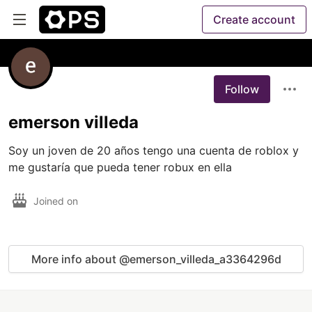
Create account
Follow
emerson villeda
Soy un joven de 20 años tengo una cuenta de roblox y 
Joined on
More info about @emerson_villeda_a3364296d