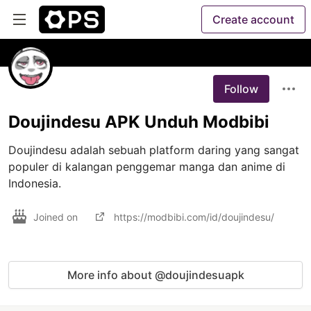
Create account
Follow
Doujindesu APK Unduh Modbibi
Doujindesu adalah sebuah platform daring yang sangat 
populer di kalangan penggemar manga dan anime di 
Indonesia.
Joined on
https://modbibi.com/id/doujindesu/
More info about @doujindesuapk