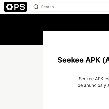
Seekee APK (A
Seekee APK es
de anuncios y ac