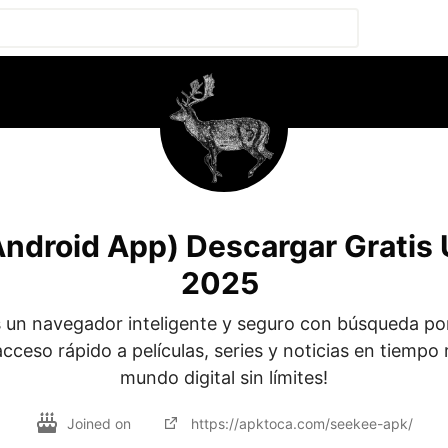
ndroid App) Descargar Gratis 
2025
 un navegador inteligente y seguro con búsqueda por
ceso rápido a películas, series y noticias en tiempo re
mundo digital sin límites!
Joined on
https://apktoca.com/seekee-apk/