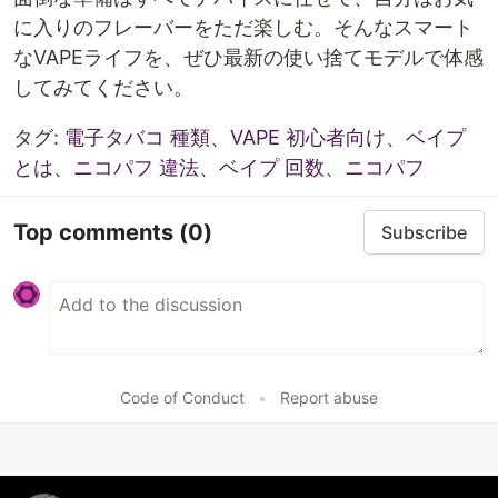
に入りのフレーバーをただ楽しむ。そんなスマート
なVAPEライフを、ぜひ最新の使い捨てモデルで体感
してみてください。
タグ:
電子タバコ 種類
、
VAPE 初心者向け
、
ベイプ
とは
、
ニコパフ 違法
、
ベイプ 回数
、
ニコパフ
Top comments
(0)
Subscribe
Code of Conduct
•
Report abuse