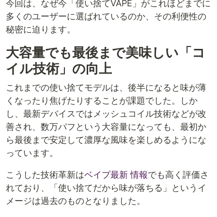
今回は、なぜ今「使い捨てVAPE」がこれほどまでに
多くのユーザーに選ばれているのか、その利便性の
秘密に迫ります。
大容量でも最後まで美味しい「コ
イル技術」の向上
これまでの使い捨てモデルは、後半になると味が薄
くなったり焦げたりすることが課題でした。しか
し、最新デバイスではメッシュコイル技術などが改
善され、数万パフという大容量になっても、最初か
ら最後まで安定して濃厚な風味を楽しめるようにな
っています。
こうした技術革新は
ベイプ最新 情報
でも高く評価さ
れており、「使い捨てだから味が落ちる」というイ
メージは過去のものとなりました。