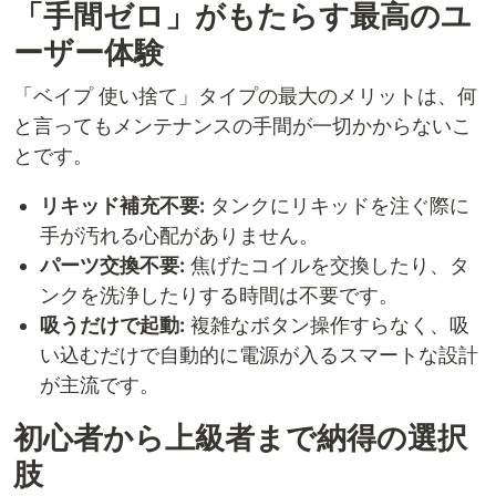
「手間ゼロ」がもたらす最高のユ
ーザー体験
「ベイプ 使い捨て」タイプの最大のメリットは、何
と言ってもメンテナンスの手間が一切かからないこ
とです。
リキッド補充不要:
タンクにリキッドを注ぐ際に
手が汚れる心配がありません。
パーツ交換不要:
焦げたコイルを交換したり、タ
ンクを洗浄したりする時間は不要です。
吸うだけで起動:
複雑なボタン操作すらなく、吸
い込むだけで自動的に電源が入るスマートな設計
が主流です。
初心者から上級者まで納得の選択
肢