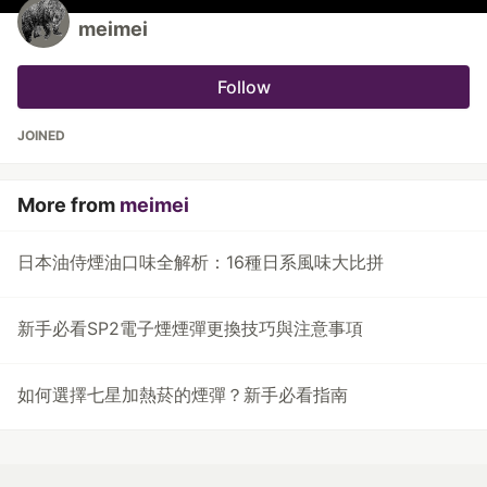
meimei
Follow
JOINED
More from
meimei
日本油侍煙油口味全解析：16種日系風味大比拼
新手必看SP2電子煙煙彈更換技巧與注意事項
如何選擇七星加熱菸的煙彈？新手必看指南