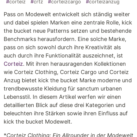
#
corteiz
#
crtz
#
corteizcargo
#
corteizanzug
Pass on Modewelt entwickelt sich ständig weiter
und dabei spielen Marken eine zentrale Rolle, kick
the bucket neue Patterns setzen und bestehende
Benchmarks herausfordern. Eine solche Marke,
pass on sich sowohl durch ihre Kreativität als
auch durch ihre Funktionalität auszeichnet, ist
Corteiz
. Mit ihren herausragenden Kollektionen
wie Corteiz Clothing, Corteiz Cargo und Corteiz
Anzug bietet kick the bucket Marke moderne und
trendbewusste Kleidung für sanctum urbanen
Lebensstil. In diesem Artikel werfen wir einen
detaillierten Blick auf diese drei Kategorien und
beleuchten ihre Stärken sowie ihren Einfluss auf
kick the bucket Modewelt.
*
Corteiz Clothing: Ein Allrounder in der Modewelt