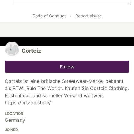
Code of Conduct
•
Report abuse
Corteiz
Follow
Corteiz ist eine britische Streetwear-Marke, bekannt
als RTW „Rule The World“. Kaufen Sie Corteiz Clothing.
Kostenloser und schneller Versand weltweit.
https://crtzde.store/
LOCATION
Germany
JOINED