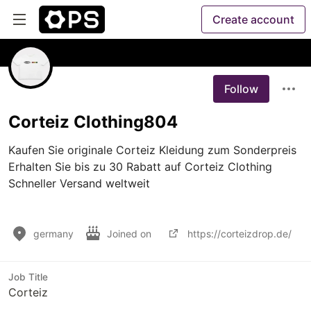
Create account
Follow
Corteiz Clothing804
Kaufen Sie originale Corteiz Kleidung zum Sonderpreis 
Erhalten Sie bis zu 30 Rabatt auf Corteiz Clothing 
Schneller Versand weltweit

germany
Joined on
https://corteizdrop.de/
Job Title
Corteiz