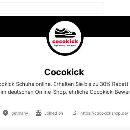
Cocokick
okick Schuhe online. Erhalten Sie bis zu 30% Rabatt 
im deutschen Online-Shop. ehrliche Cocokick-Bewer
getmany
Joined on
https://cocokickshop.de/