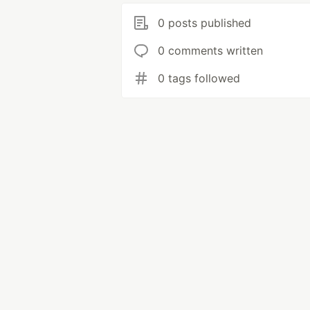
0 posts published
0 comments written
0 tags followed