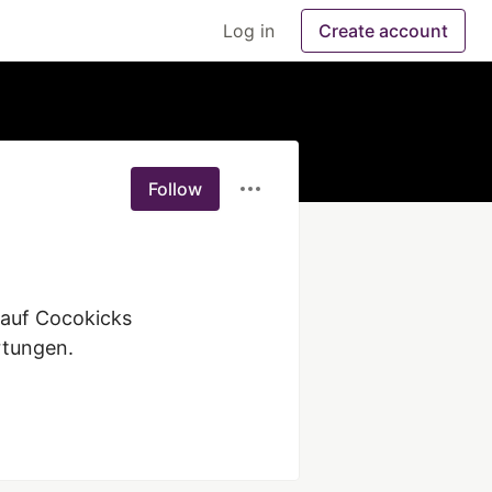
Log in
Create account
Follow
auf Cocokicks 
tungen.
