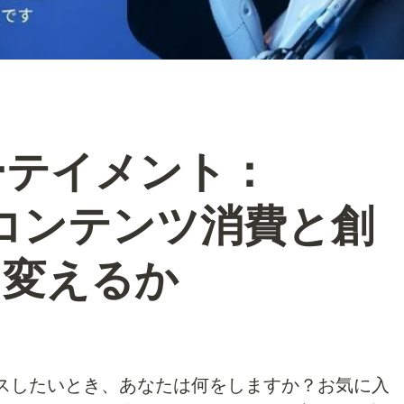
ーテイメント：
Tがコンテンツ消費と創
う変えるか
スしたいとき、あなたは何をしますか？お気に入