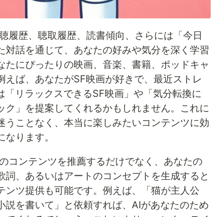
の視聴履歴、聴取履歴、読書傾向、さらには「今日
た対話を通じて、あなたの好みや気分を深く学習
なたにぴったりの映画、音楽、書籍、ポッドキャ
例えば、あなたがSF映画が好きで、最近ストレ
は「リラックスできるSF映画」や「気分転換に
ック」を提案してくれるかもしれません。これに
迷うことなく、本当に楽しみたいコンテンツに効
になります。
既存のコンテンツを推薦するだけでなく、あなたの
歌詞、あるいはアートのコンセプトを生成すると
テンツ提供も可能です。例えば、「猫が主人公
小説を書いて」と依頼すれば、AIがあなたのため