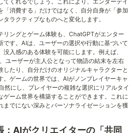
してくれるでしょう。これにより、エンターテイ
を「消費する」だけではなく、自分自身が「参加
ンタラクティブなものへと変化します。
リングとゲーム体験も、ChatGPTがエンター
新です。AIは、ユーザーの選択や行動に基づいて
、没入感のある体験を可能にします。例えば、
じて、ユーザーが主人公となって物語の結末を左右
験したり、自分だけのオリジナルキャラクターと
す。ゲームの世界では、AIがノンプレイヤーキャ
り自然にし、プレイヤーの複雑な選択にリアルタイ
なゲーム世界を構築することができます。これに
れまでにない深みとパーソナライゼーションを獲
張：AIがクリエイターの「共同