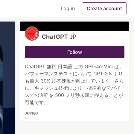
Log in
Create account
ChatGPT JP
Follow
ChatGPT 無料 日本語 上の GPT-4o Mini は、
パフォーマンステストにおいて GPT-3.5 より
も最大 30% 応答速度が向上しています。さら
に、キャッシュ技術により、標準的なデバイ
スでの遅延を 500 ミリ秒未満に抑えることが
可能です。
JOINED