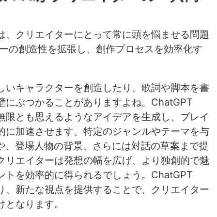
は、クリエイターにとって常に頭を悩ませる問題
イターの創造性を拡張し、創作プロセスを効率化す
。
しいキャラクターを創造したり、歌詞や脚本を書
にぶつかることがありますよね。ChatGPT
無限とも思えるようなアイデアを生成し、ブレイ
的に加速させます。特定のジャンルやテーマを与
開や、登場人物の背景、さらには対話の草案まで提
クリエイターは発想の幅を広げ、より独創的で魅
トを効率的に得られるでしょう。ChatGPT
り、新たな視点を提供することで、クリエイター
けとなります。