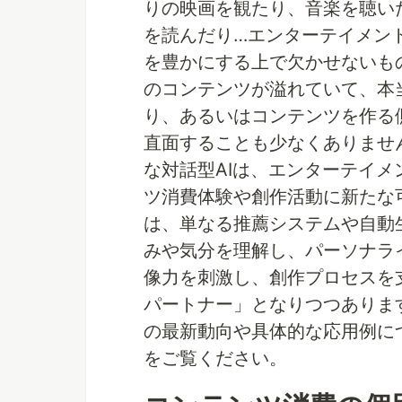
りの映画を観たり、音楽を聴い
を読んだり…エンターテイメン
を豊かにする上で欠かせないも
のコンテンツが溢れていて、本
り、あるいはコンテンツを作る
直面することも少なくありません
な対話型AIは、エンターテイ
ツ消費体験や創作活動に新たな可
は、単なる推薦システムや自動
みや気分を理解し、パーソナラ
像力を刺激し、創作プロセスを
パートナー」となりつつあります
の最新動向や具体的な応用例に
をご覧ください。