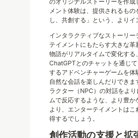
のオリジナルストーリーを作成
メント体験は、提供されるもの
し、共創する」という、よりイ
インタラクティブなストーリーテ
テイメントにもたらす大きな革
物語がリアルタイムで変化する
ChatGPTとのチャットを通
するアドベンチャーゲームを体
自然な会話を楽しんだりできま
ラクター（NPC）の対話をよ
ムで反応するような、より豊か
より、エンターテイメントはこ
得するでしょう。
創作活動の支援と拡