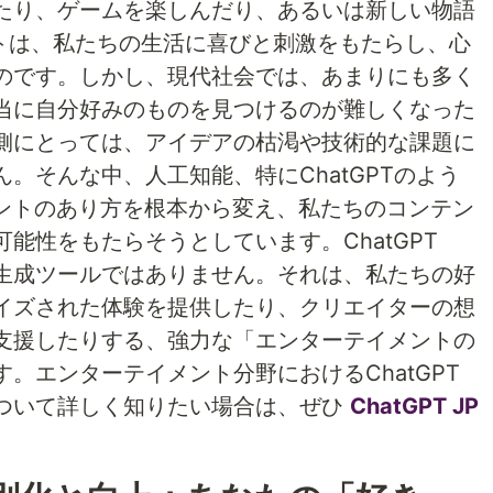
たり、ゲームを楽しんだり、あるいは新しい物語
トは、私たちの生活に喜びと刺激をもたらし、心
のです。しかし、現代社会では、あまりにも多く
当に自分好みのものを見つけるのが難しくなった
側にとっては、アイデアの枯渇や技術的な課題に
。そんな中、人工知能、特にChatGPTのよう
メントのあり方を根本から変え、私たちのコンテン
能性をもたらそうとしています。ChatGPT
生成ツールではありません。それは、私たちの好
イズされた体験を提供したり、クリエイターの想
支援したりする、強力な「エンターテイメントの
。エンターテイメント分野におけるChatGPT
ついて詳しく知りたい場合は、ぜひ
ChatGPT JP