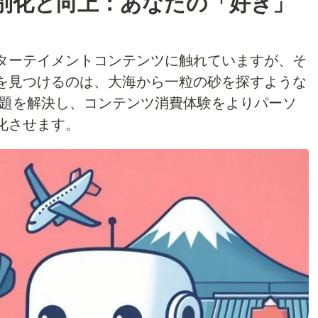
別化と向上：あなたの「好き」
ターテイメントコンテンツに触れていますが、そ
を見つけるのは、大海から一粒の砂を探すような
の課題を解決し、コンテンツ消費体験をよりパーソ
化させます。