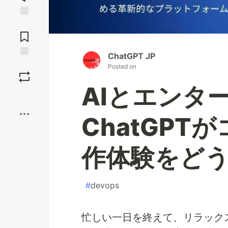
Jump to
Comments
ChatGPT JP
Save
Posted on
AIとエンタ
Boost
ChatGP
作体験をど
#
devops
忙しい一日を終えて、リラック