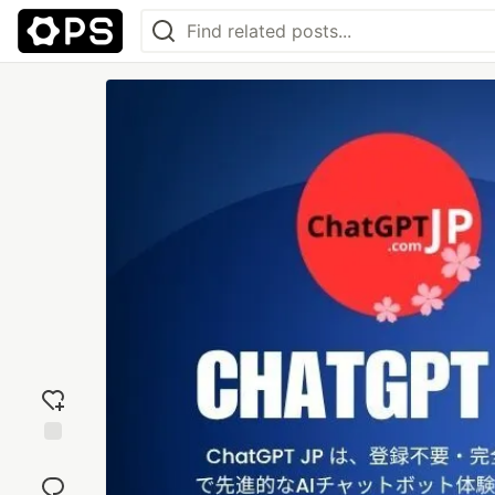
Add
reaction