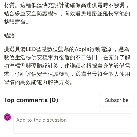
材質。這種低溫快充設計能確保高速供電時不發燙，
結合多重安全防護機制，有效避免短路並延長電池的
整體壽命。
結語
挑選具備LED智慧數位螢幕的Apple行動電源 ，是為
數位生活提供安穩電力後盾的不二法門。在充分了解
功率標準與硬體設計後，建議讀者根據自身的設備需
求，仔細評估安全保護機制，選購出最符合個人使用
習慣的高效能電力解決方案。
Top comments
(0)
Subscribe