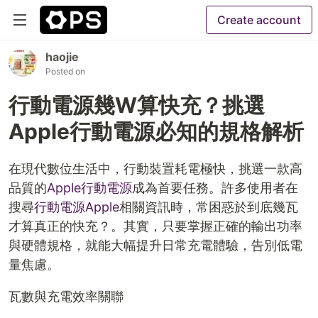
Create account
haojie
Posted on
行動電源幾W算快充？挑選
Apple行動電源必知的規格解析
在現代數位生活中，行動裝置耗電極快，挑選一款高
品質的
Apple行動電源
成為首要任務。許多使用者在
搜尋
行動電源Apple
相關資訊時，常困惑於到底幾瓦
才算真正的快充？。其實，只要掌握正確的輸出功率
與硬體規格，就能大幅提升日常充電體驗，告別低電
量焦慮。
瓦數與充電效率關聯