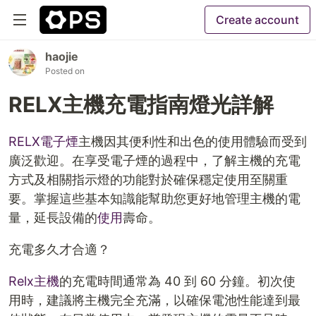
Create account
haojie
Posted on
RELX主機充電指南燈光詳解
RELX電子煙
主機因其便利性和出色的使用體驗而受到
廣泛歡迎。在享受電子煙的過程中，了解主機的充電
方式及相關指示燈的功能對於確保穩定使用至關重
要。掌握這些基本知識能幫助您更好地管理主機的電
量，延長設備的
使用
壽命。
充電多久才合適？
Relx主機
的充電時間通常為 40 到 60 分鐘。初次使
用時，建議將主機完全充滿，以確保電池性能達到最