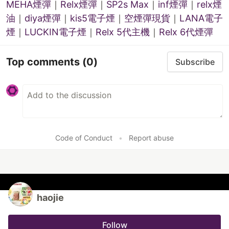
MEHA煙彈
｜
Relx煙彈
｜
SP2s Max
｜
inf煙彈
｜
relx煙
油
｜
diya煙彈
｜
kis5電子煙
｜
空煙彈現貨
｜
LANA電子
煙
｜
LUCKIN電子煙
｜
Relx 5代主機
｜
Relx 6代煙彈
Top comments
(0)
Subscribe
Code of Conduct
•
Report abuse
haojie
Follow