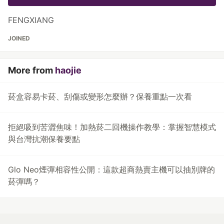
FENGXIANG
JOINED
More from
haojie
菸盒容易卡菸、刮傷或變形怎麼辦？保養重點一次看
拒絕吸到苦澀焦味！加熱菸二回機操作教學：掌握智慧模式
與台灣抗潮保養要點
Glo Neo煙彈相容性公開：這款超商熱賣主機可以抽別牌的
菸彈嗎？