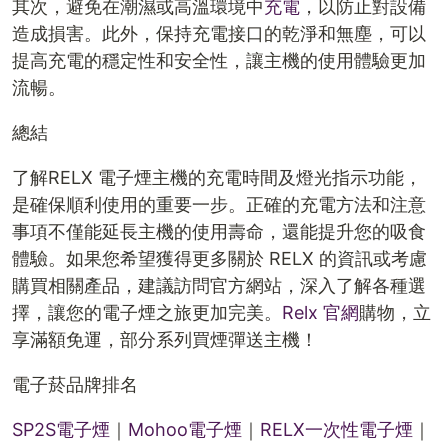
其次，避免在潮濕或高溫環境中
充電
，以防止對設備
造成損害。此外，保持充電接口的乾淨和無塵，可以
提高充電的穩定性和安全性，讓主機的使用體驗更加
流暢。
總結
了解RELX 電子煙主機的充電時間及燈光指示功能，
是確保順利使用的重要一步。正確的充電方法和注意
事項不僅能延長主機的使用壽命，還能提升您的吸食
體驗。如果您希望獲得更多關於 RELX 的資訊或考慮
購買相關產品，建議訪問官方網站，深入了解各種選
擇，讓您的電子煙之旅更加完美。
Relx 官網
購物，立
享滿額免運，部分系列買煙彈送主機！
電子菸品牌排名
SP2S電子煙
｜
Mohoo電子煙
｜
RELX一次性電子煙
｜