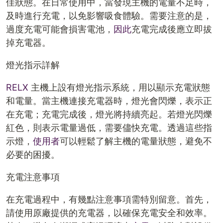
佳狀態。在日常使用中，當發現主機的電量不足時，
及時進行充電，以免影響吸食體驗。需要注意的是，
過度充電可能會損害電池，
因此
充電完成後應立即拔
掉充電器。
燈光指示詳解
RELX
主機上設有燈光指示系統，用以顯示充電狀態
和電量。當主機連接充電器時，燈光會閃爍，表示正
在充電；充電完成後，燈光將持續亮起。若燈光閃爍
紅色，則表示電量過低，需要儘快充電。透過這些指
示燈，
使用者
可以輕鬆了解主機的電量狀態，避免不
必要的困擾。
充電注意事項
在充電過程中，有幾點注意事項需特別留意。首先，
請使用原廠提供的充電器，以確保充電安全和效率。