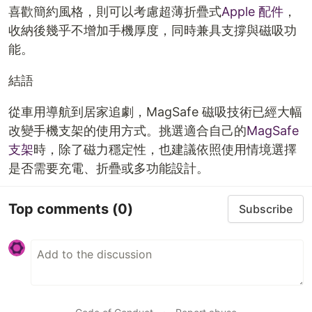
喜歡簡約風格，則可以考慮超薄折疊式
Apple 配件
，
收納後幾乎不增加手機厚度，同時兼具支撐與磁吸功
能。
結語
從車用導航到居家追劇，MagSafe 磁吸技術已經大幅
改變手機支架的使用方式。挑選適合自己的
MagSafe
支架
時，除了磁力穩定性，也建議依照使用情境選擇
是否需要充電、折疊或多功能設計。
Top comments
(0)
Subscribe