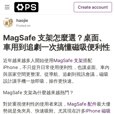
Create account
haojie
Posted on
MagSafe 支架怎麼選？桌面、
車用到追劇一次搞懂磁吸便利性
近年越來越多人開始使用
MagSafe 支架
搭配
iPhone，不只提升日常使用便利性，也讓桌面、車內
與居家空間更整潔。從導航、追劇到視訊會議，磁吸
設計讓手機一放即吸，操作更快速。
MagSafe 支架為什麼越來越熱門？
對於重視便利性的使用者來說，
MagSafe 配件
最大優
勢就是免夾具、快速吸附。尤其現在許多
iPhone 磁吸