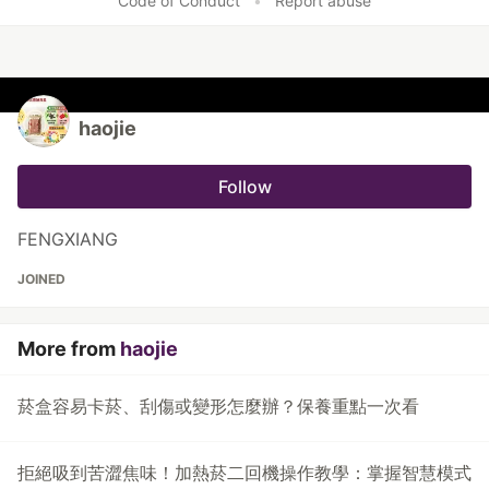
Code of Conduct
•
Report abuse
haojie
Follow
FENGXIANG
JOINED
More from
haojie
菸盒容易卡菸、刮傷或變形怎麼辦？保養重點一次看
拒絕吸到苦澀焦味！加熱菸二回機操作教學：掌握智慧模式