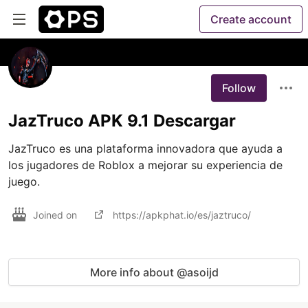
Create account
Follow
JazTruco APK 9.1 Descargar
JazTruco es una plataforma innovadora que ayuda a 
los jugadores de Roblox a mejorar su experiencia de 
juego.
Joined on
https://apkphat.io/es/jaztruco/
More info about @asoijd