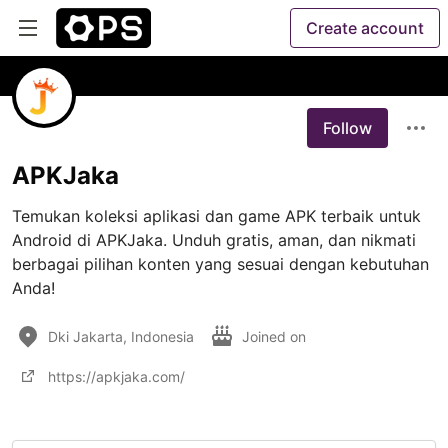
Create account
Follow
APKJaka
Temukan koleksi aplikasi dan game APK terbaik untuk 
Android di APKJaka. Unduh gratis, aman, dan nikmati 
berbagai pilihan konten yang sesuai dengan kebutuhan 
Anda!
Dki Jakarta, Indonesia
Joined on
https://apkjaka.com/