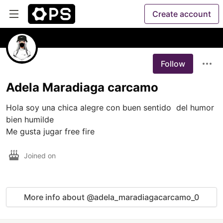
Create account
Follow
Adela Maradiaga carcamo
Hola soy una chica alegre con buen sentido  del humor 
bien humilde 

Me gusta jugar free fire
Joined on
More info about @adela_maradiagacarcamo_0